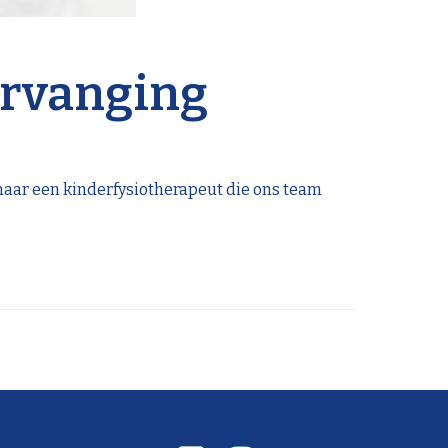
vervanging
 naar een kinderfysiotherapeut die ons team