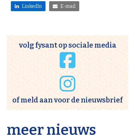
LinkedIn
E-mail
volg fysant op sociale media
of meld aan voor de
nieuwsbrief
meer nieuws