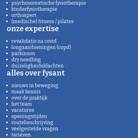
psychosomatische fysiotherapie
kinderfysiotherapie
orthoxpert
(medische) fitness / pilates
onze expertise
revalidatie na covid
longaandoeningen (copd)
parkinson
dry needling
duizeligheidsklachten
alles over fysant
nieuws in beweging
maak kennis
over de praktijk
het team
vacatures
openingstijden
routebeschrijving
veelgestelde vragen
tarieven