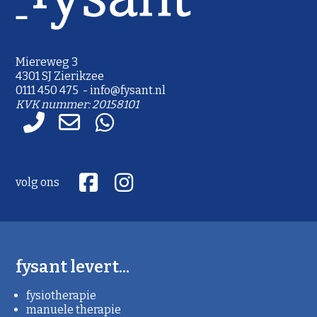
Miereweg 3
4301 SJ Zierikzee
0111 450 475 - info@fysant.nl
KVK nummer: 20158101
fysant levert...
fysiotherapie
manuele therapie