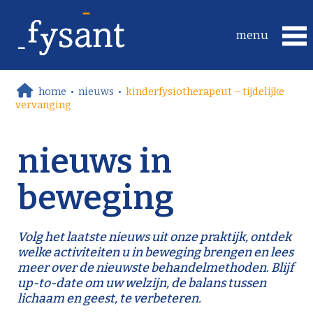
home
•
nieuws
•
kinderfysiotherapeut – tijdelijke
vervanging
nieuws in
beweging
Volg het laatste nieuws uit onze praktijk, ontdek
welke activiteiten u in beweging brengen en lees
meer over de nieuwste behandelmethoden. Blijf
up-to-date om uw welzijn, de balans tussen
lichaam en geest, te verbeteren.