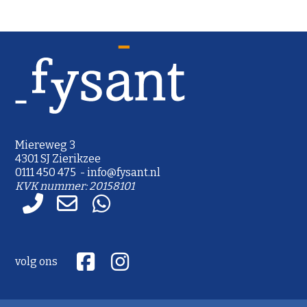
Miereweg 3
4301 SJ Zierikzee
0111 450 475 - info@fysant.nl
KVK nummer: 20158101