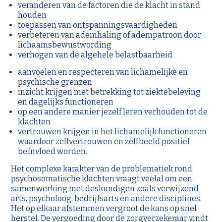
veranderen van de factoren die de klacht in stand
houden
toepassen van ontspanningsvaardigheden
verbeteren van ademhaling of adempatroon door
lichaamsbewustwording
verhogen van de algehele belastbaarheid
aanvoelen en respecteren van lichamelijke en
psychische grenzen
inzicht krijgen met betrekking tot ziektebeleving
en dagelijks functioneren
op een andere manier jezelf leren verhouden tot de
klachten
vertrouwen krijgen in het lichamelijk functioneren
waardoor zelfvertrouwen en zelfbeeld positief
beïnvloed worden.
Het complexe karakter van de problematiek rond
psychosomatische klachten vraagt veelal om een
samenwerking met deskundigen zoals verwijzend
arts, psycholoog, bedrijfsarts en andere disciplines.
Het op elkaar afstemmen vergroot de kans op snel
herstel. De vergoeding door de zorgverzekeraar vindt