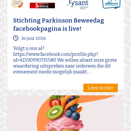
Stichting Parkinson Beweedag
facebookpagina is live!
16 juni 2026
Volgt u ons al?
https://www.facebook.com/profile.php?
id=61590990715580 We willen alvast onze grote
waardering uitspreken naar iedereen die dit
evenement mede mogelijk maakt.…
Lees verder