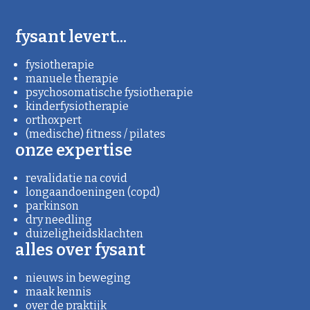
fysant levert...
fysiotherapie
manuele therapie
psychosomatische fysiotherapie
kinderfysiotherapie
orthoxpert
(medische) fitness / pilates
onze expertise
revalidatie na covid
longaandoeningen (copd)
parkinson
dry needling
duizeligheidsklachten
alles over fysant
nieuws in beweging
maak kennis
over de praktijk