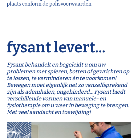
plaats conform de polisvoorwaarden.
fysant levert...
Fysant behandelt en begeleidt u om uw
problemen met spieren, botten of gewrichten op
te lossen, te verminderen én te voorkomen!
Bewegen moet eigenlijk net zo vanzelfsprekend
zijn als ademhalen, ongehinderd… Fysant biedt
verschillende vormen van manuele- en
fysiotherapie om u weer in beweging te brengen.
Met veel aandacht en toewijding!