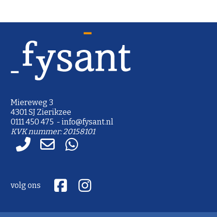
Miereweg 3
4301 SJ Zierikzee
0111 450 475 - info@fysant.nl
KVK nummer: 20158101