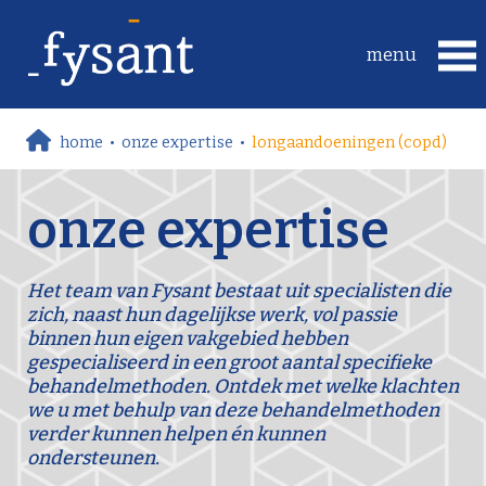
home
•
onze expertise
•
longaandoeningen (copd)
onze expertise
Het team van Fysant bestaat uit specialisten die
zich, naast hun dagelijkse werk, vol passie
binnen hun eigen vakgebied hebben
gespecialiseerd in een groot aantal specifieke
behandelmethoden. Ontdek met welke klachten
we u met behulp van deze behandelmethoden
verder kunnen helpen én kunnen
ondersteunen.