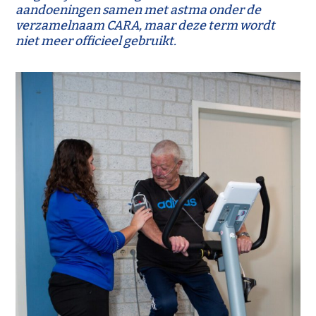
aandoeningen samen met astma onder de
verzamelnaam CARA, maar deze term wordt
niet meer officieel gebruikt.