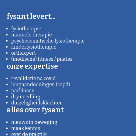
fysant levert...
fysiotherapie
manuele therapie
psychosomatische fysiotherapie
kinderfysiotherapie
orthoxpert
(medische) fitness / pilates
onze expertise
revalidatie na covid
longaandoeningen (copd)
parkinson
dry needling
duizeligheidsklachten
alles over fysant
nieuws in beweging
maak kennis
over de praktijk