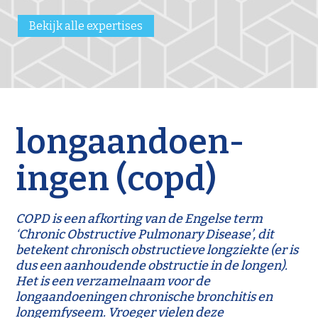
Bekijk alle expertises
longaandoen-
ingen (copd)
COPD is een afkorting van de Engelse term
‘Chronic Obstructive Pulmonary Disease’, dit
betekent chronisch obstructieve longziekte (er is
dus een aanhoudende obstructie in de longen).
Het is een verzamelnaam voor de
longaandoeningen chronische bronchitis en
longemfyseem. Vroeger vielen deze