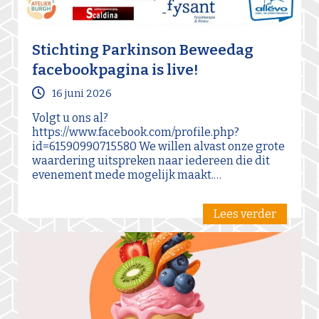
Stichting Parkinson Beweedag
facebookpagina is live!
16 juni 2026
Volgt u ons al?
https://www.facebook.com/profile.php?
id=61590990715580 We willen alvast onze grote
waardering uitspreken naar iedereen die dit
evenement mede mogelijk maakt.…
Lees verder