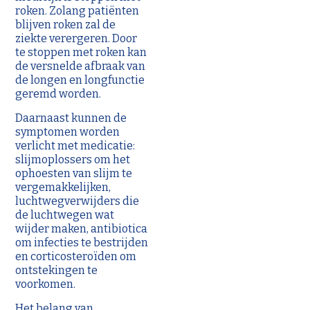
roken. Zolang patiënten
blijven roken zal de
ziekte verergeren. Door
te stoppen met roken kan
de versnelde afbraak van
de longen en longfunctie
geremd worden.
Daarnaast kunnen de
symptomen worden
verlicht met medicatie:
slijmoplossers om het
ophoesten van slijm te
vergemakkelijken,
luchtwegverwijders die
de luchtwegen wat
wijder maken, antibiotica
om infecties te bestrijden
en corticosteroïden om
ontstekingen te
voorkomen.
Het belang van