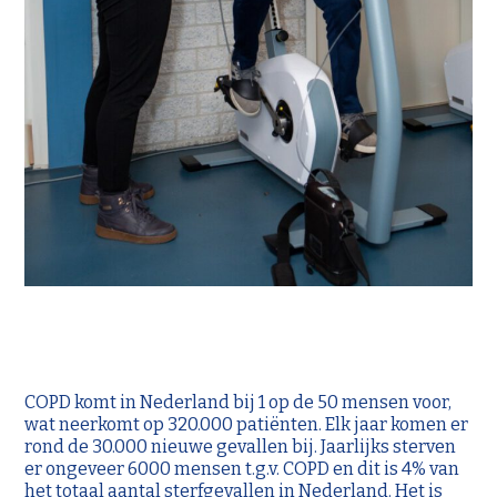
COPD komt in Nederland bij 1 op de 50 mensen voor,
wat neerkomt op 320.000 patiënten. Elk jaar komen er
rond de 30.000 nieuwe gevallen bij. Jaarlijks sterven
er ongeveer 6000 mensen t.g.v. COPD en dit is 4% van
het totaal aantal sterfgevallen in Nederland. Het is