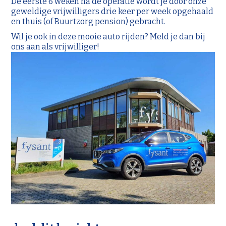
De eerste 6 weken na de operatie wordt je door onze
geweldige vrijwilligers drie keer per week opgehaald
en thuis (of Buurtzorg pension) gebracht.
Wil je ook in deze mooie auto rijden? Meld je dan bij
ons aan als vrijwilliger!