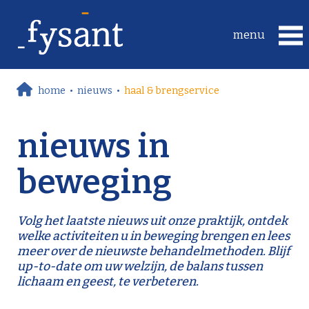
home
•
nieuws
•
haal & brengservice
nieuws in
beweging
Volg het laatste nieuws uit onze praktijk, ontdek
welke activiteiten u in beweging brengen en lees
meer over de nieuwste behandelmethoden. Blijf
up-to-date om uw welzijn, de balans tussen
lichaam en geest, te verbeteren.