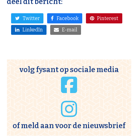
deel dit bericht:
Twitter
Facebook
Pinterest
LinkedIn
E-mail
volg fysant op sociale media
of meld aan voor de
nieuwsbrief