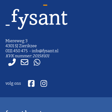
Miereweg 3
4301 SJ Zierikzee
0111 450 475 - info@fysant.nl
KVK nummer: 20158101