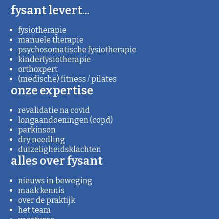
fysant levert...
fysiotherapie
manuele therapie
psychosomatische fysiotherapie
kinderfysiotherapie
orthoxpert
(medische) fitness / pilates
onze expertise
revalidatie na covid
longaandoeningen (copd)
parkinson
dry needling
duizeligheidsklachten
alles over fysant
nieuws in beweging
maak kennis
over de praktijk
het team