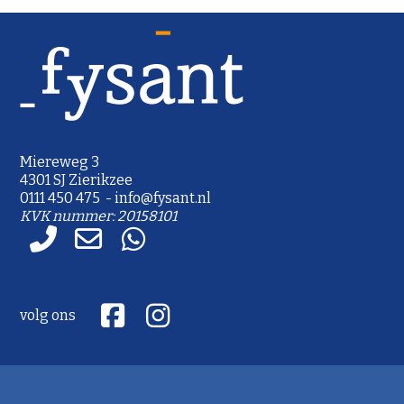
Miereweg 3
4301 SJ Zierikzee
0111 450 475 - info@fysant.nl
KVK nummer: 20158101