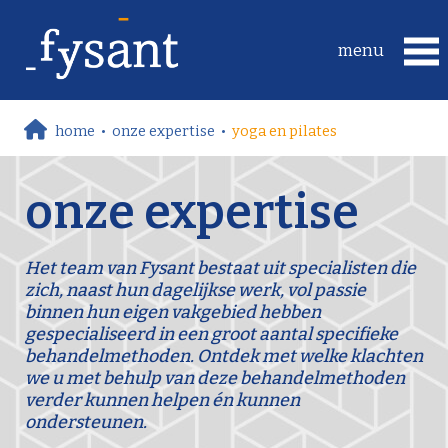
home
•
onze expertise
•
yoga en pilates
onze expertise
Het team van Fysant bestaat uit specialisten die
zich, naast hun dagelijkse werk, vol passie
binnen hun eigen vakgebied hebben
gespecialiseerd in een groot aantal specifieke
behandelmethoden. Ontdek met welke klachten
we u met behulp van deze behandelmethoden
verder kunnen helpen én kunnen
ondersteunen.