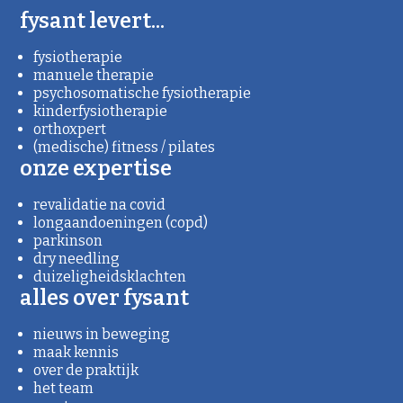
fysant levert...
fysiotherapie
manuele therapie
psychosomatische fysiotherapie
kinderfysiotherapie
orthoxpert
(medische) fitness / pilates
onze expertise
revalidatie na covid
longaandoeningen (copd)
parkinson
dry needling
duizeligheidsklachten
alles over fysant
nieuws in beweging
maak kennis
over de praktijk
het team