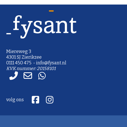
Miereweg 3
4301 SJ Zierikzee
0111 450 475 - info@fysant.nl
KVK nummer: 20158101